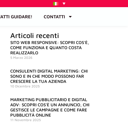
FATTI GUIDARE!
CONTATTI
Articoli recenti
SITO WEB RESPONSIVE: SCOPRI COS’È,
COME FUNZIONA E QUANTO COSTA
REALIZZARLO
5 Marzo 2026
CONSULENTI DIGITAL MARKETING: CHI
SONO E IN CHE MODO POSSONO FAR
CRESCERE LA TUA AZIENDA
10 Dicembre 2025
MARKETING PUBBLICITARIO E DIGITAL
ADV: SCOPRI COS’È UN ANNUNCIO, CHI
GESTISCE LE CAMPAGNE E COME FARE
PUBBLICITÀ ONLINE
11 Novembre 2025