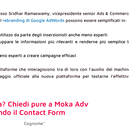
tesso Sridhar Ramaswamy, vicepresidente senior Ads & Commerc
il
rebranding di Google AdWords
possono essere semplificati in:
’utilizzo da parte degli inserzionisti anche meno esperti
uppare le informazioni più rilevanti e renderne più semplice l
meno esperti a creare campagne efficaci
taforme che interagiscono tra di loro con l’ausilio del machin
aggio ufficiale alla nuova piattaforma per testarne l’effettiv
a? Chiedi pure a Moka Adv
ndo il Contact Form
last_name