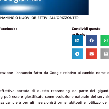
NAMING O NUOVI OBIETTIVI ALL’ORIZZONTE?
 Facebook:
Condividi questo
articolo:
attenzione l’annuncio fatto da Google relativo al cambio nome d
effettiva portata di questo rebranding da parte del gigant
ng può essere giustificato come evoluzione naturale del servizi
sa cambierà per gli inserzionisti ormai abituati all’utilizzo dell