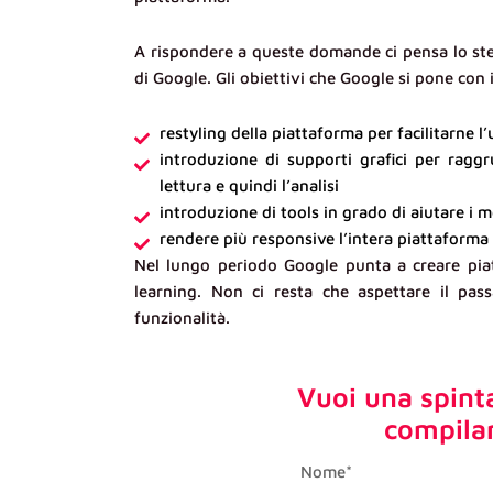
A rispondere a queste domande ci pensa lo s
di Google. Gli obiettivi che Google si pone con 
restyling della piattaforma per facilitarne l
introduzione di supporti grafici per raggr
lettura e quindi l’analisi
introduzione di tools in grado di aiutare i 
rendere più responsive l’intera piattaforma
Nel lungo periodo Google punta a creare piat
learning. Non ci resta che aspettare il pass
funzionalità.
Vuoi una spint
compila
first_name