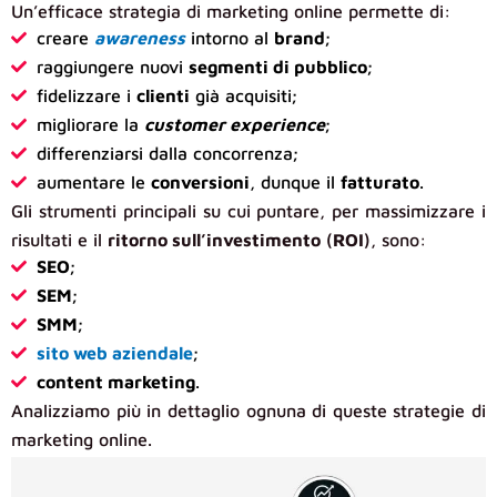
Un’efficace strategia di marketing online permette di:
creare
awareness
intorno al
brand
;
raggiungere nuovi
segmenti di pubblico
;
fidelizzare i
clienti
già acquisiti;
migliorare la
customer experience
;
differenziarsi dalla concorrenza;
aumentare le
conversioni
, dunque il
fatturato
.
Gli strumenti principali su cui puntare, per massimizzare i
risultati e il
ritorno sull’investimento
(
ROI
), sono:
SEO
;
SEM
;
SMM
;
sito web aziendale
;
content marketing
.
Analizziamo più in dettaglio ognuna di queste strategie di
marketing online.