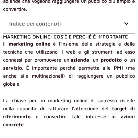
aziende che vogliono raggiungere un pubblico più ampio e
convertire.
Indice dei contenuti
MARKETING ONLINE: COS’È E PERCHÉ È IMPORTANTE
Il
marketing online
è l’insieme delle strategie e delle
tecniche che utilizzano il web e gli strumenti ad esso
connessi per promuovere un’
azienda
, un
prodotto
o un
servizio
. È importante perché permette alle
PMI
(ma
anche alle multinazionali) di raggiungere un pubblico
globale.
La chiave per un marketing online di successo risiede
nella capacità di catturare l’attenzione del
target
di
riferimento
e convertire tale interesse in
azioni
concrete
.