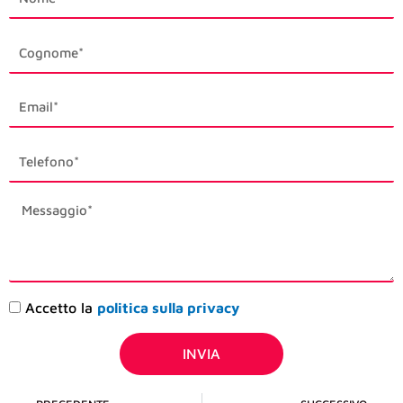
last_name
email1
phone_mobile
description
Accettazione
Accetto la
politica sulla privacy
privacy
INVIA