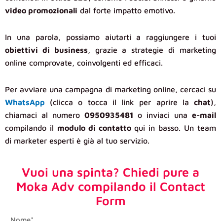
video promozionali
dal forte impatto emotivo.
In una parola, possiamo aiutarti a raggiungere i tuoi
obiettivi di business
, grazie a strategie di marketing
online comprovate, coinvolgenti ed efficaci.
Per avviare una campagna di marketing online, cercaci su
WhatsApp
(clicca o tocca il link per aprire la
chat
),
chiamaci al numero
0950935481
o inviaci una
e-mail
compilando il
modulo di contatto
qui in basso. Un team
di marketer esperti è già al tuo servizio.
Vuoi una spinta? Chiedi pure a
Moka Adv compilando il Contact
Form
first_name