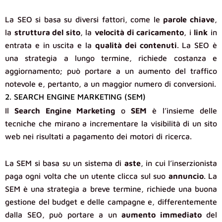
La SEO si basa su diversi fattori, come le
parole chiave
,
la
struttura del sito
, la
velocità di caricamento
, i
link
in
entrata e in uscita e la
qualità dei contenuti
. La SEO è
una strategia a lungo termine, richiede costanza e
aggiornamento; può portare a un aumento del traffico
notevole e, pertanto, a un maggior numero di conversioni.
2. SEARCH ENGINE MARKETING (SEM)
Il
Search Engine Marketing
o
SEM
è l’insieme delle
tecniche che mirano a incrementare la visibilità di un sito
web nei risultati a pagamento dei motori di ricerca.
La SEM si basa su un sistema di
aste
, in cui l’inserzionista
paga ogni volta che un utente clicca sul suo
annuncio
. La
SEM è una strategia a breve termine, richiede una buona
gestione del budget e delle campagne e, differentemente
dalla SEO, può portare a un
aumento immediato
del