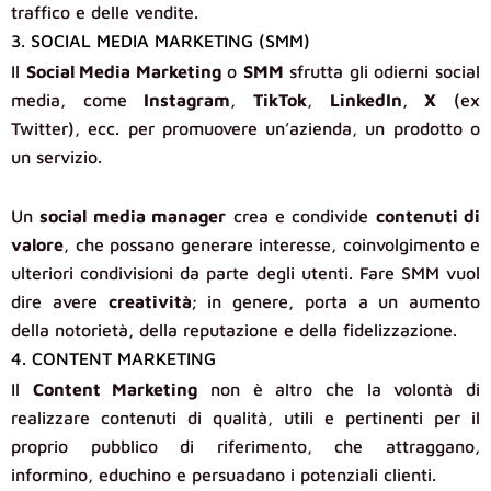
traffico e delle vendite.
3. SOCIAL MEDIA MARKETING (SMM)
Il
Social Media Marketing
o
SMM
sfrutta gli odierni social
media, come
Instagram
,
TikTok
,
LinkedIn
,
X
(ex
Twitter), ecc. per promuovere un’azienda, un prodotto o
un servizio.
Un
social media manager
crea e condivide
contenuti di
valore
, che possano generare interesse, coinvolgimento e
ulteriori condivisioni da parte degli utenti. Fare SMM vuol
dire avere
creatività
; in genere, porta a un aumento
della notorietà, della reputazione e della fidelizzazione.
4. CONTENT MARKETING
Il
Content Marketing
non è altro che la volontà di
realizzare contenuti di qualità, utili e pertinenti per il
proprio pubblico di riferimento, che attraggano,
informino, educhino e persuadano i potenziali clienti.