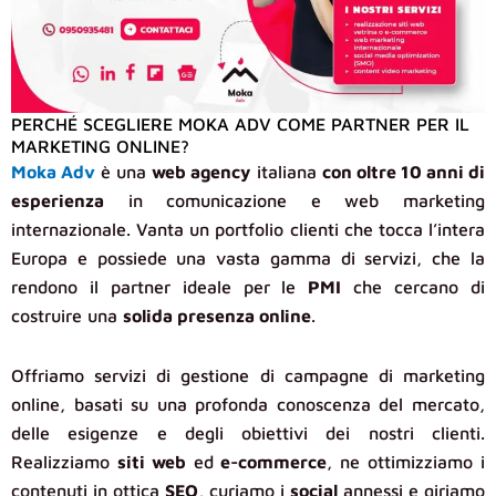
PERCHÉ SCEGLIERE MOKA ADV COME PARTNER PER IL
MARKETING ONLINE?
Moka Adv
è una
web agency
italiana
con oltre 10 anni di
esperienza
in comunicazione e web marketing
internazionale. Vanta un portfolio clienti che tocca l’intera
Europa e possiede una vasta gamma di servizi, che la
rendono il partner ideale per le
PMI
che cercano di
costruire una
solida presenza online
.
Offriamo servizi di gestione di campagne di marketing
online, basati su una profonda conoscenza del mercato,
delle esigenze e degli obiettivi dei nostri clienti.
Realizziamo
siti web
ed
e-commerce
, ne ottimizziamo i
contenuti in ottica
SEO
, curiamo i
social
annessi e giriamo