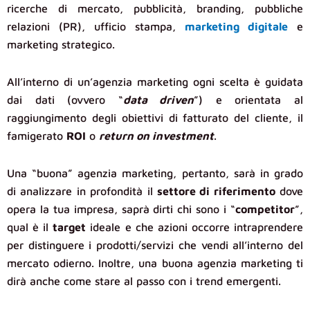
ricerche di mercato, pubblicità, branding, pubbliche
relazioni (PR), ufficio stampa,
marketing digitale
e
marketing strategico.
All’interno di un’agenzia marketing ogni scelta è guidata
dai dati (ovvero “
data driven
”) e orientata al
raggiungimento degli obiettivi di fatturato del cliente, il
famigerato
ROI
o
return on investment
.
Una “buona” agenzia marketing, pertanto, sarà in grado
di analizzare in profondità il
settore di riferimento
dove
opera la tua impresa, saprà dirti chi sono i “
competitor
”,
qual è il
target
ideale e che azioni occorre intraprendere
per distinguere i prodotti/servizi che vendi all’interno del
mercato odierno. Inoltre, una buona agenzia marketing ti
dirà anche come stare al passo con i trend emergenti.