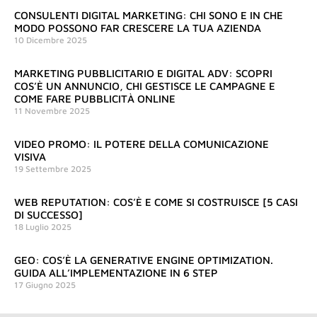
CONSULENTI DIGITAL MARKETING: CHI SONO E IN CHE
MODO POSSONO FAR CRESCERE LA TUA AZIENDA
10 Dicembre 2025
MARKETING PUBBLICITARIO E DIGITAL ADV: SCOPRI
COS’È UN ANNUNCIO, CHI GESTISCE LE CAMPAGNE E
COME FARE PUBBLICITÀ ONLINE
11 Novembre 2025
VIDEO PROMO: IL POTERE DELLA COMUNICAZIONE
VISIVA
19 Settembre 2025
WEB REPUTATION: COS’È E COME SI COSTRUISCE [5 CASI
DI SUCCESSO]
18 Luglio 2025
GEO: COS’È LA GENERATIVE ENGINE OPTIMIZATION.
GUIDA ALL’IMPLEMENTAZIONE IN 6 STEP
17 Giugno 2025