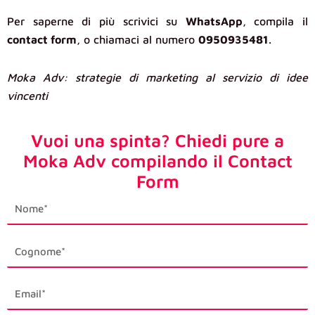
Per saperne di più scrivici su
WhatsApp
, compila il
contact form
, o chiamaci al numero
0950935481
.
Moka Adv: strategie di marketing al servizio di idee
vincenti
Vuoi una spinta? Chiedi pure a
Moka Adv compilando il Contact
Form
first_name
last_name
email1