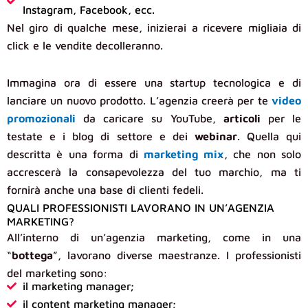
Instagram, Facebook, ecc.
Nel giro di qualche mese, inizierai a ricevere migliaia di
click e le vendite decolleranno.
Immagina ora di essere una startup tecnologica e di
lanciare un nuovo prodotto. L’agenzia creerà per te
video
promozionali
da caricare su YouTube,
articoli
per le
testate e i blog di settore e dei
webinar
. Quella qui
descritta è una forma di
marketing mix
, che non solo
accrescerà la consapevolezza del tuo marchio, ma ti
fornirà anche una base di clienti fedeli.
QUALI PROFESSIONISTI LAVORANO IN UN’AGENZIA
MARKETING?
All’interno di un’agenzia marketing, come in una
“
bottega
”, lavorano diverse maestranze. I professionisti
del marketing sono:
il marketing manager;
il content marketing manager;