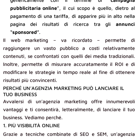
genericamente con il termine di “
campagna
pubblicitaria online
”, il cui scopo è quello, dietro al
pagamento di una tariffa, di apparire più in alto nella
pagina dei risultati di ricerca tra gli
annunci
“sponsored”
.
Il web marketing – va ricordato – permette di
raggiungere un vasto pubblico a costi relativamente
contenuti, se confrontati con quelli dei media tradizionali.
Inoltre, permette di misurare accuratamente il ROI e di
modificare le strategie in tempo reale al fine di ottenere
risultati più convincenti.
PERCHÉ UN’AGENZIA MARKETING PUÒ LANCIARE IL
TUO BUSINESS
Avvalersi di un’agenzia marketing offre innumerevoli
vantaggi e ti consentirà, letteralmente, di lanciare il tuo
business. Vediamo perché.
1. PIÙ VISIBILITÀ ONLINE
Grazie a tecniche combinate di SEO e SEM, un’agenzia