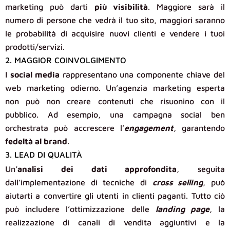
marketing può darti
più visibilità
. Maggiore sarà il
numero di persone che vedrà il tuo sito, maggiori saranno
le probabilità di acquisire nuovi clienti e vendere i tuoi
prodotti/servizi.
2. MAGGIOR COINVOLGIMENTO
I
social media
rappresentano una componente chiave del
web marketing odierno. Un’agenzia marketing esperta
non può non creare contenuti che risuonino con il
pubblico. Ad esempio, una campagna social ben
orchestrata può accrescere l’
engagement
, garantendo
fedeltà al brand
.
3. LEAD DI QUALITÀ
Un’
analisi dei dati approfondita
, seguita
dall’implementazione di tecniche di
cross selling
, può
aiutarti a convertire gli utenti in clienti paganti. Tutto ciò
può includere l’ottimizzazione delle
landing page
, la
realizzazione di canali di vendita aggiuntivi e la