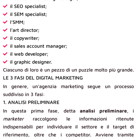
il SEO specialist;
il SEM specialist;
l’SMM;
l’art director;
il copywriter;
il sales account manager;
il web developer;
il graphic designer.
Ciascuno di loro è un pezzo di un puzzle molto più grande.
LE 3 FASI DEL DIGITAL MARKETING
In genere, un’agenzia marketing segue un processo
suddiviso in 3 fasi:
1. ANALISI PRELIMINARE
In questa prima fase, detta
analisi preliminare
, i
marketer
raccolgono le informazioni ritenute
indispensabili per individuare il settore e il target di
riferimento, oltre che i competitor. Avviene tramite