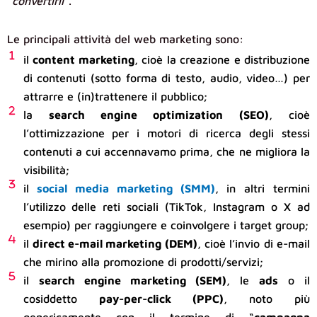
“
convertirli
”.
Le principali attività del web marketing sono:
il
content marketing
, cioè la creazione e distribuzione
di contenuti (sotto forma di testo, audio, video…) per
attrarre e (in)trattenere il pubblico;
la
search engine optimization (SEO)
, cioè
l’ottimizzazione per i motori di ricerca degli stessi
contenuti a cui accennavamo prima, che ne migliora la
visibilità;
il
social media marketing (SMM)
, in altri termini
l’utilizzo delle reti sociali (TikTok, Instagram o X ad
esempio) per raggiungere e coinvolgere i target group;
il
direct e-mail marketing (DEM)
, cioè l’invio di e-mail
che mirino alla promozione di prodotti/servizi;
il
search engine marketing (SEM)
, le
ads
o il
cosiddetto
pay-per-click (PPC)
, noto più