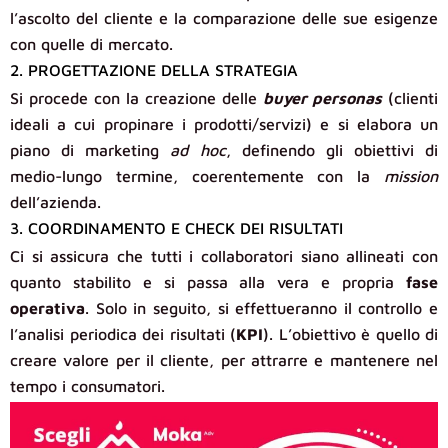
l’ascolto del cliente e la comparazione delle sue esigenze
con quelle di mercato.
2. PROGETTAZIONE DELLA STRATEGIA
Si procede con la creazione delle
buyer personas
(clienti
ideali a cui propinare i prodotti/servizi) e si elabora un
piano di marketing
ad hoc
, definendo gli obiettivi di
medio-lungo termine, coerentemente con la
mission
dell’azienda.
3. COORDINAMENTO E CHECK DEI RISULTATI
Ci si assicura che tutti i collaboratori siano allineati con
quanto stabilito e si passa alla vera e propria
fase
operativa
. Solo in seguito, si effettueranno il controllo e
l’analisi periodica dei risultati (
KPI
). L’obiettivo è quello di
creare valore per il cliente, per attrarre e mantenere nel
tempo i consumatori.