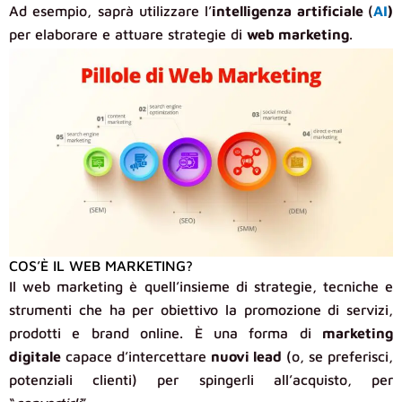
Ad esempio, saprà utilizzare l’
intelligenza artificiale
(
AI
)
per elaborare e attuare strategie di
web marketing
.
COS’È IL WEB MARKETING?
Il web marketing è quell’insieme di strategie, tecniche e
strumenti che ha per obiettivo la promozione di servizi,
prodotti e brand online. È una forma di
marketing
digitale
capace d’intercettare
nuovi lead
(o, se preferisci,
potenziali clienti) per spingerli all’acquisto, per