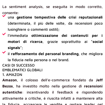
La sentiment analysis, se eseguita in modo corretto,
consente:
una
gestione tempestiva delle crisi reputazionali
(determinata, il più delle volte, da recensioni poco
lusinghiere o commenti ostili);
l’immediata
ottimizzazione dei contenuti per i
motori di ricerca
, grazie soprattutto ai “
social
signals
”;
il
rafforzamento del personal branding
, che migliora
la fiducia nella persona o nel brand.
CASI DI SUCCESSO
EMBLEMATICI GLOBALI
1. AMAZON
Amazon
, il colosso dell’e-commerce fondato da
Jeff
Bezos
, ha investito molto nella gestione di
recensioni
autentiche
: incentivando il feedback e rispondendo
attivamente a critiche, è riuscita infatti a mantenere alta
la fiducia, accrescere le vendite e restare leader nel