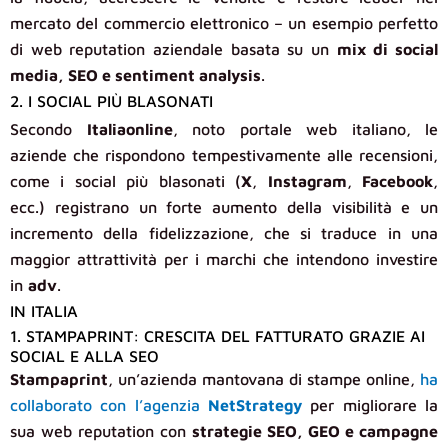
mercato del commercio elettronico – un esempio perfetto
di web reputation aziendale basata su un
mix di social
media, SEO e sentiment analysis
.
2. I SOCIAL PIÙ BLASONATI
Secondo
Italiaonline
, noto portale web italiano, le
aziende che rispondono tempestivamente alle recensioni,
come i social più blasonati (
X
,
Instagram
,
Facebook
,
ecc.) registrano un forte aumento della visibilità e un
incremento della fidelizzazione, che si traduce in una
maggior attrattività per i marchi che intendono investire
in
adv
.
IN ITALIA
1. STAMPAPRINT: CRESCITA DEL FATTURATO GRAZIE AI
SOCIAL E ALLA SEO
Stampaprint
, un’azienda mantovana di stampe online,
ha
collaborato con l’agenzia
NetStrategy
per migliorare la
sua web reputation con
strategie SEO, GEO e campagne