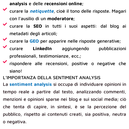
analysis
e delle
recensioni online
;
curare la
netiquette
, cioè il tono delle risposte. Magari
con l’ausilio di un
moderatore
;
curare la
SEO
in tutti i suoi aspetti: dal blog ai
metadati degli articoli;
curare la
GEO
per apparire nelle risposte generative;
curare
LinkedIn
aggiungendo pubblicazioni
professionali, testimonianze, ecc.;
rispondere alle recensioni, positive o negative che
siano!
L’IMPORTANZA DELLA SENTIMENT ANALYSIS
La
sentiment analysis
si occupa di individuare opinioni in
tempo reale a partire dal testo, analizzando commenti,
menzioni e opinioni sparse nei blog e sui social media; ciò
che tenta di capire, in sintesi, è se la percezione del
pubblico, rispetto ai contenuti creati, sia positiva, neutra
o negativa.