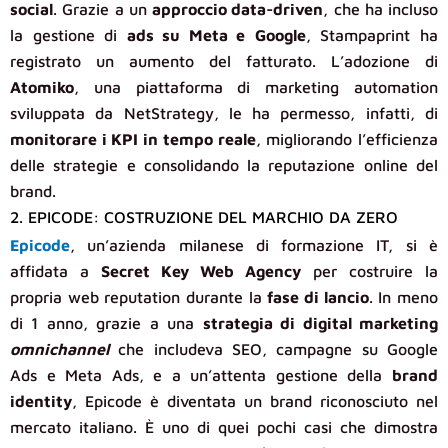
social
. Grazie a un
approccio data-driven
, che ha incluso
la gestione di
ads su Meta e
Google
, Stampaprint ha
registrato un aumento del fatturato. L’adozione di
Atomiko
, una piattaforma di marketing automation
sviluppata da NetStrategy, le ha permesso, infatti, di
monitorare i KPI in tempo reale
, migliorando l’efficienza
delle strategie e consolidando la reputazione online del
brand.
2. EPICODE: COSTRUZIONE DEL MARCHIO DA ZERO
Epicode
, un’azienda milanese di formazione IT, si è
affidata a
Secret Key Web Agency
per costruire la
propria web reputation durante la
fase di lancio
. In meno
di 1 anno, grazie a una
strategia di digital marketing
omnichannel
che includeva SEO, campagne su Google
Ads e Meta Ads, e a un’attenta gestione della
brand
identity
, Epicode è diventata un brand riconosciuto nel
mercato italiano. È uno di quei pochi casi che dimostra