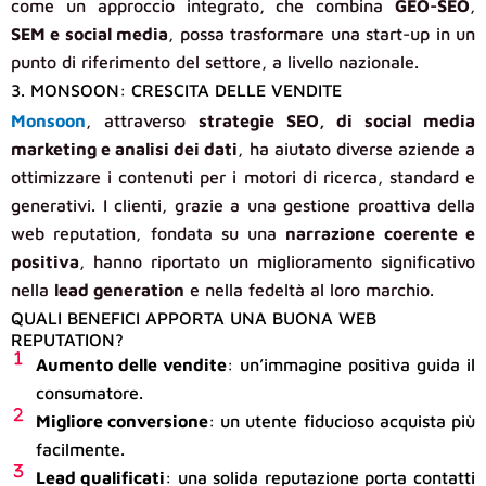
come un approccio integrato, che combina
GEO-SEO
,
SEM e social media
, possa trasformare una start-up in un
punto di riferimento del settore, a livello nazionale.
3. MONSOON: CRESCITA DELLE VENDITE
Monsoon
, attraverso
strategie SEO, di social media
marketing e analisi dei dati
, ha aiutato diverse aziende a
ottimizzare i contenuti per i motori di ricerca, standard e
generativi. I clienti, grazie a una gestione proattiva della
web reputation, fondata su una
narrazione coerente e
positiva
, hanno riportato un miglioramento significativo
nella
lead generation
e nella fedeltà al loro marchio.
QUALI BENEFICI APPORTA UNA BUONA WEB
REPUTATION?
Aumento delle vendite
: un’immagine positiva guida il
consumatore.
Migliore conversione
: un utente fiducioso acquista più
facilmente.
Lead qualificati
: una solida reputazione porta contatti