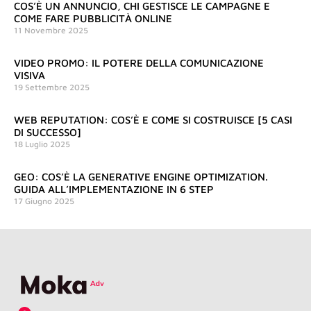
COS’È UN ANNUNCIO, CHI GESTISCE LE CAMPAGNE E
COME FARE PUBBLICITÀ ONLINE
11 Novembre 2025
VIDEO PROMO: IL POTERE DELLA COMUNICAZIONE
VISIVA
19 Settembre 2025
WEB REPUTATION: COS’È E COME SI COSTRUISCE [5 CASI
DI SUCCESSO]
18 Luglio 2025
GEO: COS’È LA GENERATIVE ENGINE OPTIMIZATION.
GUIDA ALL’IMPLEMENTAZIONE IN 6 STEP
17 Giugno 2025