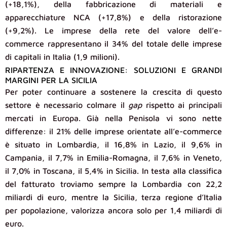
(+18,1%), della fabbricazione di materiali e
apparecchiature NCA (+17,8%) e della ristorazione
(+9,2%). Le imprese della rete del valore dell’e-
commerce rappresentano il 34% del totale delle imprese
di capitali in Italia (1,9 milioni).
RIPARTENZA E INNOVAZIONE: SOLUZIONI E GRANDI
MARGINI PER LA SICILIA
Per poter continuare a sostenere la crescita di questo
settore è necessario colmare il
gap
rispetto ai principali
mercati in Europa. Già nella Penisola vi sono nette
differenze: il 21% delle imprese orientate all’e-commerce
è situato in Lombardia, il 16,8% in Lazio, il 9,6% in
Campania, il 7,7% in Emilia-Romagna, il 7,6% in Veneto,
il 7,0% in Toscana, il 5,4% in Sicilia. In testa alla classifica
del fatturato troviamo sempre la Lombardia con 22,2
miliardi di euro, mentre la Sicilia, terza regione d’Italia
per popolazione, valorizza ancora solo per 1,4 miliardi di
euro.