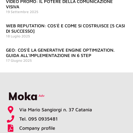
VIDEO PROMO: IL POTERE DELLA COMUNICAZIONE
VISIVA
19 Settembre 2025
WEB REPUTATION: COS’È E COME SI COSTRUISCE [5 CASI
DI SUCCESSO]
18 Luglio 2025
GEO: COS’È LA GENERATIVE ENGINE OPTIMIZATION.
GUIDA ALL’IMPLEMENTAZIONE IN 6 STEP
17 Giugno 2025
Via Mario Sangiorgi n. 37 Catania
Tel. 095 0935481
Company profile