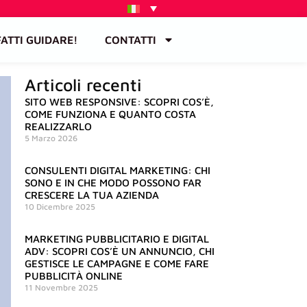
FATTI GUIDARE!
CONTATTI
Articoli recenti
SITO WEB RESPONSIVE: SCOPRI COS’È,
COME FUNZIONA E QUANTO COSTA
REALIZZARLO
5 Marzo 2026
CONSULENTI DIGITAL MARKETING: CHI
SONO E IN CHE MODO POSSONO FAR
CRESCERE LA TUA AZIENDA
10 Dicembre 2025
MARKETING PUBBLICITARIO E DIGITAL
ADV: SCOPRI COS’È UN ANNUNCIO, CHI
GESTISCE LE CAMPAGNE E COME FARE
PUBBLICITÀ ONLINE
11 Novembre 2025