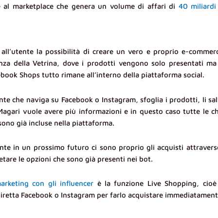
e al marketplace che genera un volume di affari di
40 miliardi
all’utente la possibilità di creare un vero e proprio e-commer
enza della Vetrina, dove i prodotti vengono solo presentati ma
book Shops tutto rimane all’interno della piattaforma social.
nte che naviga su Facebook o Instagram, sfoglia i prodotti, li sa
. Magari vuole avere più informazioni e in questo caso tutte le c
no già incluse nella piattaforma.
nte in un prossimo futuro ci sono proprio gli acquisti attravers
tare le opzioni che sono già presenti nei bot.
arketing con gli influencer
è la funzione Live Shopping, cioè
diretta Facebook o Instagram per farlo acquistare immediatament