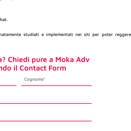
hat.
natamente studiati e implementati nei siti per poter reggere
a? Chiedi pure a Moka Adv
ndo il Contact Form
last_name