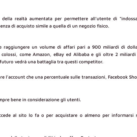
zo della realtà aumentata per permettere all’utente di “indoss
enza di acquisto simile a quella di un negozio fisico.
raggiungere un volume di affari pari a 900 miliardi di dolla
 colossi, come Amazon, eBay ed Alibaba e gli oltre 2 miliardi
 futuro vedrà una battaglia tra questi competitor.
ere l’account che una percentuale sulle transazioni, Facebook Sh
mpre bene in considerazione gli utenti.
ccede al sito lo fa o per acquistare o almeno per informarsi 