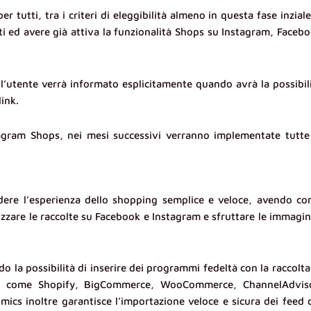
tutti, tra i criteri di eleggibilità almeno in questa fase inziale
i ed avere già attiva la funzionalità Shops su Instagram, Faceb
’utente verrà informato esplicitamente quando avrà la possibil
ink.
agram Shops, nei mesi successivi verranno implementate tutte
ndere l’esperienza dello shopping semplice e veloce, avendo c
nizzare le raccolte su Facebook e Instagram e sfruttare le immagin
 la possibilità di inserire dei programmi fedeltà con la raccolta
er come Shopify, BigCommerce, WooCommerce, ChannelAdviso
s inoltre garantisce l’importazione veloce e sicura dei feed 