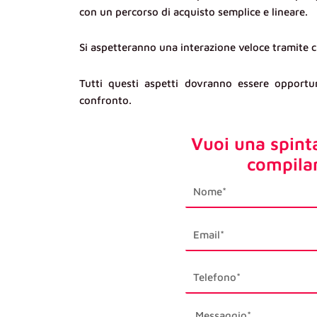
con un percorso di acquisto semplice e lineare.
Si aspetteranno una interazione veloce tramite c
Tutti questi aspetti dovranno essere opportu
confronto.
Vuoi una spint
compila
first_name
email1
phone_mobile
description