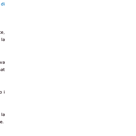
 di
ce,
 la
lva
hat
o i
 la
e.