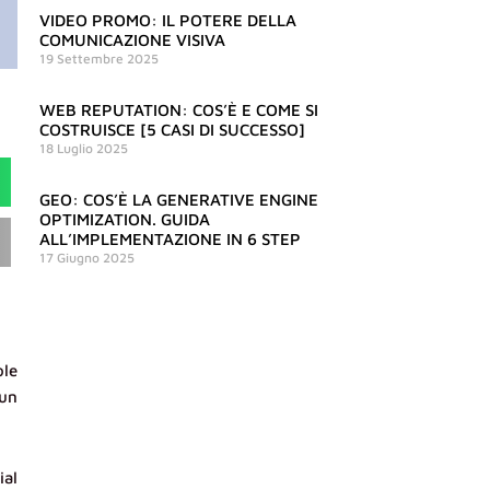
VIDEO PROMO: IL POTERE DELLA
COMUNICAZIONE VISIVA
19 Settembre 2025
WEB REPUTATION: COS’È E COME SI
COSTRUISCE [5 CASI DI SUCCESSO]
18 Luglio 2025
GEO: COS’È LA GENERATIVE ENGINE
OPTIMIZATION. GUIDA
ALL’IMPLEMENTAZIONE IN 6 STEP
17 Giugno 2025
ole
 un
ial