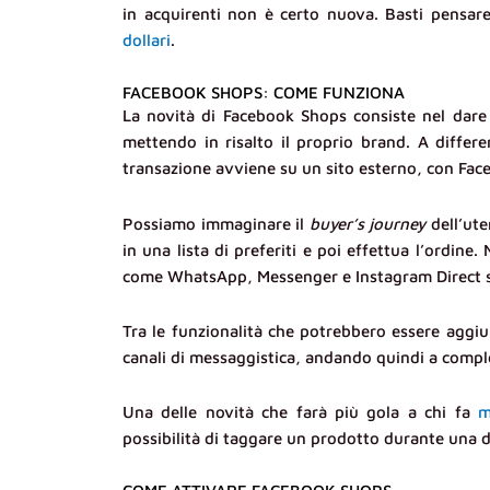
in acquirenti non è certo nuova. Basti pensar
dollari
.
FACEBOOK SHOPS: COME FUNZIONA
La novità di Facebook Shops consiste nel dare 
mettendo in risalto il proprio brand. A differ
transazione avviene su un sito esterno, con Face
Possiamo immaginare il
buyer’s journey
dell’ute
in una lista di preferiti e poi effettua l’ordine
come WhatsApp, Messenger e Instagram Direct so
Tra le funzionalità che potrebbero essere aggiu
canali di messaggistica, andando quindi a comple
Una delle novità che farà più gola a chi fa
m
possibilità di taggare un prodotto durante una 