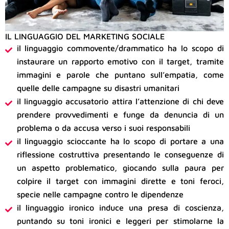
IL LINGUAGGIO DEL MARKETING SOCIALE
il linguaggio commovente/drammatico ha lo scopo di
instaurare un rapporto emotivo con il target, tramite
immagini e parole che puntano sull’empatia, come
quelle delle campagne su disastri umanitari
il linguaggio accusatorio attira l’attenzione di chi deve
prendere provvedimenti e funge da denuncia di un
problema o da accusa verso i suoi responsabili
il linguaggio scioccante ha lo scopo di portare a una
riflessione costruttiva presentando le conseguenze di
un aspetto problematico, giocando sulla paura per
colpire il target con immagini dirette e toni feroci,
specie nelle campagne contro le dipendenze
il linguaggio ironico induce una presa di coscienza,
puntando su toni ironici e leggeri per stimolarne la