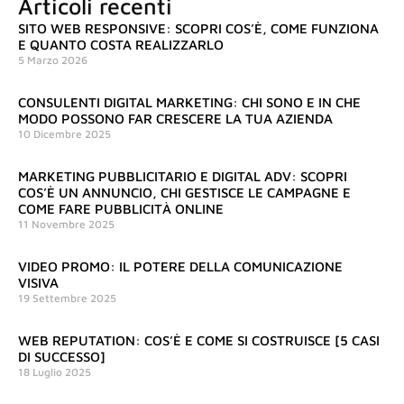
Articoli recenti
SITO WEB RESPONSIVE: SCOPRI COS’È, COME FUNZIONA
E QUANTO COSTA REALIZZARLO
5 Marzo 2026
CONSULENTI DIGITAL MARKETING: CHI SONO E IN CHE
MODO POSSONO FAR CRESCERE LA TUA AZIENDA
10 Dicembre 2025
MARKETING PUBBLICITARIO E DIGITAL ADV: SCOPRI
COS’È UN ANNUNCIO, CHI GESTISCE LE CAMPAGNE E
COME FARE PUBBLICITÀ ONLINE
11 Novembre 2025
VIDEO PROMO: IL POTERE DELLA COMUNICAZIONE
VISIVA
19 Settembre 2025
WEB REPUTATION: COS’È E COME SI COSTRUISCE [5 CASI
DI SUCCESSO]
18 Luglio 2025