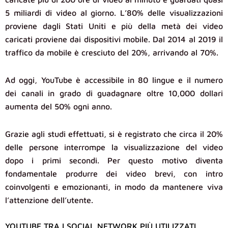
5 miliardi di video al giorno. L’80% delle visualizzazioni
proviene dagli Stati Uniti e più della metà dei video
caricati proviene dai dispositivi mobile. Dal 2014 al 2019 il
traffico da mobile è cresciuto del 20%, arrivando al 70%.
Ad oggi, YouTube è accessibile in 80 lingue e il numero
dei canali in grado di guadagnare oltre 10,000 dollari
aumenta del 50% ogni anno.
Grazie agli studi effettuati, si è registrato che circa il 20%
delle persone interrompe la visualizzazione del video
dopo i primi secondi. Per questo motivo diventa
fondamentale produrre dei video brevi, con intro
coinvolgenti e emozionanti, in modo da mantenere viva
l’attenzione dell’utente.
YOUTUBE TRA I SOCIAL NETWORK PIÙ UTILIZZATI