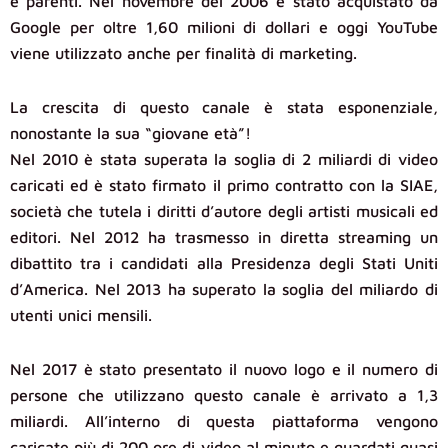
e parenti. Nel novembre del 2006 è stato acquistato da
Google per oltre 1,60 milioni di dollari e oggi YouTube
viene utilizzato anche per finalità di marketing.
La crescita di questo canale è stata esponenziale,
nonostante la sua “giovane età”!
Nel 2010 è stata superata la soglia di 2 miliardi di video
caricati ed è stato firmato il primo contratto con la SIAE,
società che tutela i diritti d’autore degli artisti musicali ed
editori. Nel 2012 ha trasmesso in diretta streaming un
dibattito tra i candidati alla Presidenza degli Stati Uniti
d’America. Nel 2013 ha superato la soglia del miliardo di
utenti unici mensili.
Nel 2017 è stato presentato il nuovo logo e il numero di
persone che utilizzano questo canale è arrivato a 1,3
miliardi. All’interno di questa piattaforma vengono
caricate più di 200 ore di video al minuto e guardati quasi