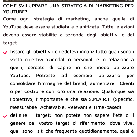
COME SVILUPPARE UNA STRATEGIA DI MARKETING PER
YOUTUBE?
Come ogni strategia di marketing, anche quella di
YouTube deve essere studiata e pianificata. Tutte le azioni
devono essere stabilite a seconda degli obiettivi e del
target.
fissare gli obiettivi: chiedetevi innanzitutto quali sono i
vostri obiettivi aziendali o personali e in relazione a
quelli, cercate di capire in che modo utilizzare
YouTube. Potreste ad esempio utilizzarlo per
consolidare l’immagine del brand, aumentare i Clienti
o per costruire con loro una relazione. Qualunque sia
l’obiettivo, l’importante è che sia S.M.A.R.T. (Specific,
Measurabile, Achievable, Relevant e Time-based)
definire il target: non potete non sapere l’età o il
genere del vostro target di riferimento, dove vive,
quali sono i siti che frequenta quotidianamente, qual è