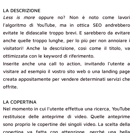
LA DESCRIZIONE
Less is more
oppure no? Non è noto come lavori
l’algoritmo di YouTube, ma in ottica SEO andrebbero
evitate le didascalie troppo brevi. E sarebbero da evitare
anche quelle troppo lunghe, per lo più per non annoiare i
visitatori! Anche la descrizione, così come il titolo, va
ottimizzata con le keyword di riferimento.
Inserite anche una call to action, invitando l’utente a
visitare ad esempio il vostro sito web o una landing page
creata appositamente per vendere determinati servizi che
offrite.
LA COPERTINA
Nel momento in cui l’utente effettua una ricerca, YouTube
restituisce delle anteprime di video. Quelle anteprime
sono proprio le copertine dei singoli video. La scelta della
copertina va fatta con attenzione, perché una bella